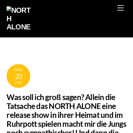
Skip
Men
to
content
MAI
23
2018
Was soll ich groß sagen? Allein die
Tatsache das NORTH ALONE eine
release show in ihrer Heimat und im
Ruhrpott spielen macht mir die Jungs
noch sympathischer! Und dann die