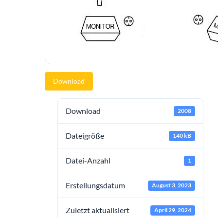
Download
Download
2008
Dateigröße
140 kB
Datei-Anzahl
1
Erstellungsdatum
August 3, 2023
Zuletzt aktualisiert
April 29, 2024