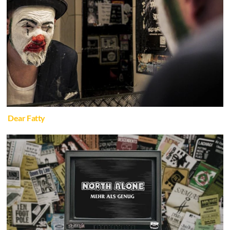
Dear Fatty